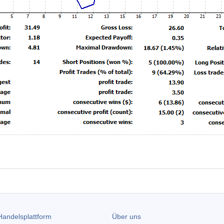
andelsplattform
Über uns