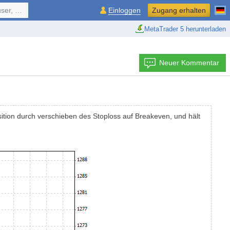
ol, ...
Einloggen
Zugang erhalten
MetaTrader 5 herunterladen
Neuer Kommentar
osition durch verschieben des Stoploss auf Breakeven, und hält