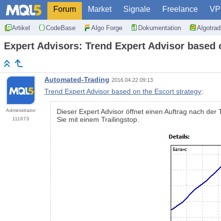
Forum
Market
Signale
Freelance
VP
Artikel
CodeBase
Algo Forge
Dokumentation
Algotra
Expert Advisors: Trend Expert Advisor based 
Automated-Trading
2016.04.22 09:13
Trend Expert Advisor based on the Escort strategy
:
Administrator
Dieser Expert Advisor öffnet einen Auftrag nach der 
Sie mit einem Trailingstop.
111673