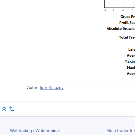
Autor:
Igor Kniazev
Webtrading / Webterminal
MetaTrader 5
H