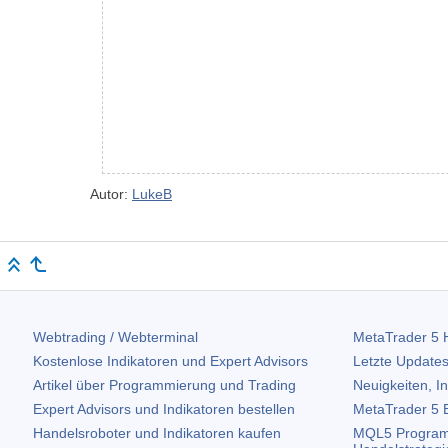
Autor:
LukeB
Webtrading / Webterminal
MetaTrader 5
H
Kostenlose Indikatoren und Expert Advisors
Letzte Updates
Artikel über Programmierung und Trading
Neuigkeiten, I
Expert Advisors und Indikatoren bestellen
MetaTrader 5
B
Handelsroboter und Indikatoren kaufen
MQL5 Program