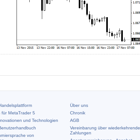
andelsplattform
Über uns
 für
MetaTrader 5
Chronik
nnovationen und Technologien
AGB
enutzerhandbuch
Vereinbarung über wiederkehrende
Zahlungen
miersprache von