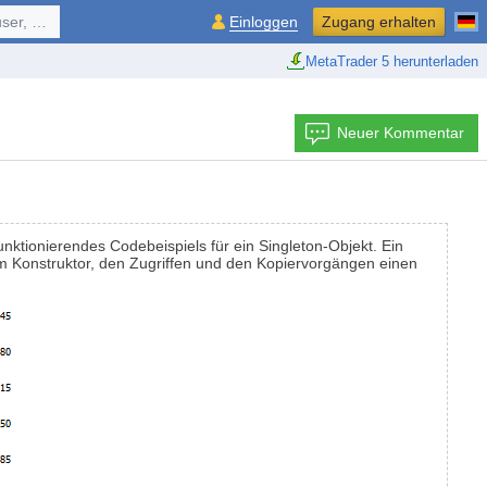
ol, ...
Einloggen
Zugang erhalten
MetaTrader 5 herunterladen
Neuer Kommentar
unktionierendes Codebeispiels für ein Singleton-Objekt. Ein
em Konstruktor, den Zugriffen und den Kopiervorgängen einen