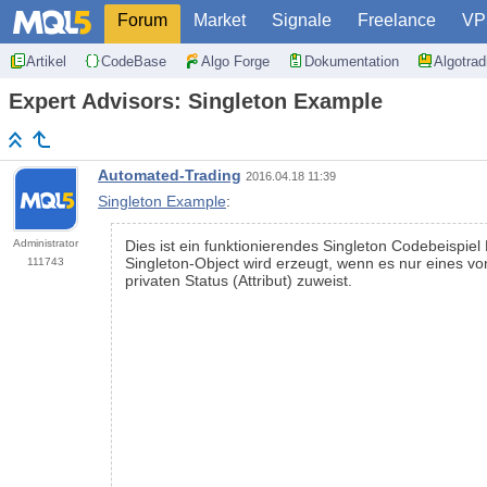
Forum
Market
Signale
Freelance
VP
Artikel
CodeBase
Algo Forge
Dokumentation
Algotra
Expert Advisors: Singleton Example
Automated-Trading
2016.04.18 11:39
Singleton Example
:
Administrator
Dies ist ein funktionierendes Singleton Codebeispiel
Singleton-Object wird erzeugt, wenn es nur eines v
111743
privaten Status (Attribut) zuweist.