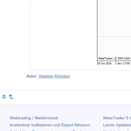
Autor:
Vladimir Khlystov
Webtrading / Webterminal
MetaTrader 5
H
Kostenlose Indikatoren und Expert Advisors
Letzte Updates