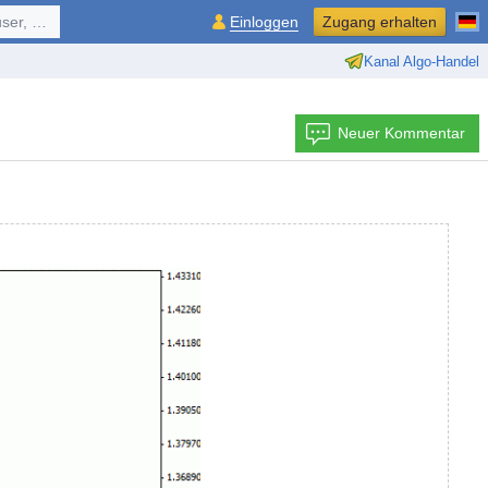
ol, ...
Einloggen
Zugang erhalten
Kanal Algo-Handel
Neuer Kommentar