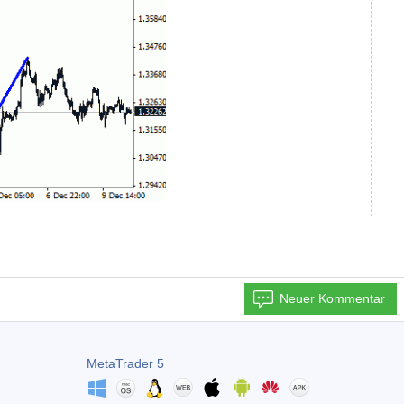
Neuer Kommentar
MetaTrader 5