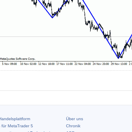
andelsplattform
Über uns
 für
MetaTrader 5
Chronik