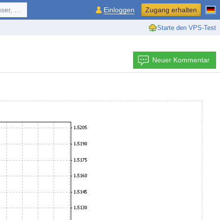
ol, ...
Einloggen
Zugang erhalten
Starte den VPS-Test
Neuer Kommentar