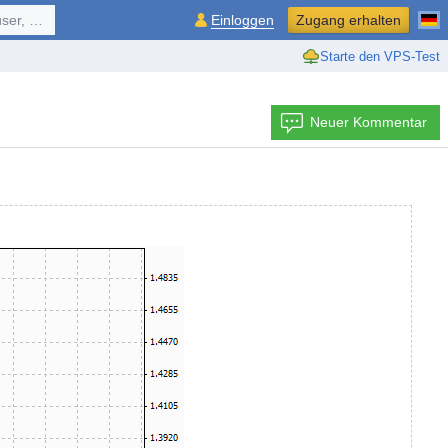
ol, ...
Einloggen
Zugang erhalten
Starte den VPS-Test
Neuer Kommentar