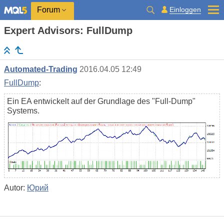
Einloggen
Forum
Expert Advisors: FullDump
Automated-Trading
2016.04.05 12:49
FullDump
:
Ein EA entwickelt auf der Grundlage des "Full-Dump"
Systems.
Autor:
Юрий