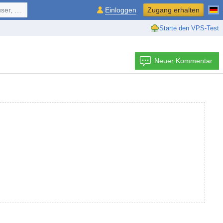
ol, ...
Einloggen
Zugang erhalten
Starte den VPS-Test
Neuer Kommentar