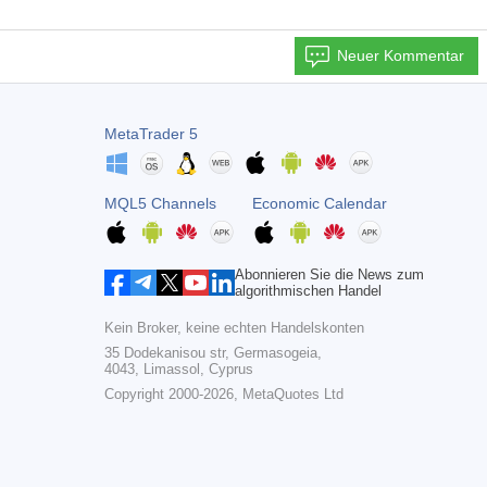
Neuer Kommentar
MetaTrader 5
MQL5 Channels
Economic Calendar
Abonnieren Sie die News zum
algorithmischen Handel
Kein Broker, keine echten Handelskonten
35 Dodekanisou str, Germasogeia,
4043, Limassol, Cyprus
Copyright 2000-2026,
MetaQuotes Ltd