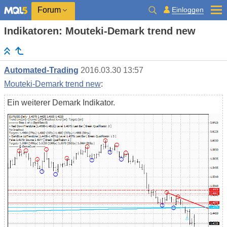
Einloggen
Forum
Indikatoren: Mouteki-Demark trend new
Automated-Trading
2016.03.30 13:57
Mouteki-Demark trend new
:
Ein weiterer Demark Indikator.