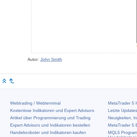
Autor:
John Smith
Webtrading / Webterminal
MetaTrader 5
H
Kostenlose Indikatoren und Expert Advisors
Letzte Updates
Artikel über Programmierung und Trading
Neuigkeiten, I
Expert Advisors und Indikatoren bestellen
MetaTrader 5
B
Handelsroboter und Indikatoren kaufen
MQL5 Program