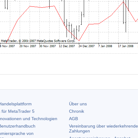
andelsplattform
Über uns
 für
MetaTrader 5
Chronik
nnovationen und Technologien
AGB
enutzerhandbuch
Vereinbarung über wiederkehrende
Zahlungen
miersprache von