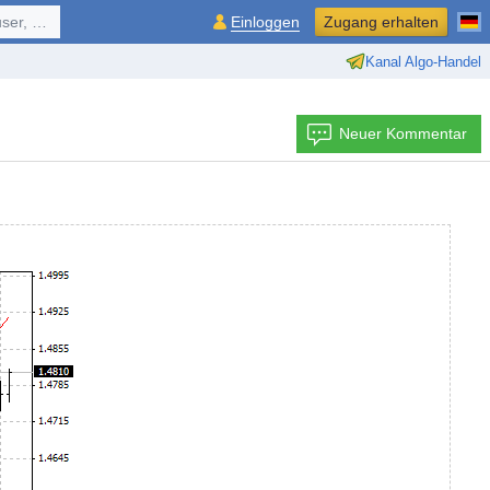
ol, ...
Einloggen
Zugang erhalten
Kanal Algo-Handel
Neuer Kommentar