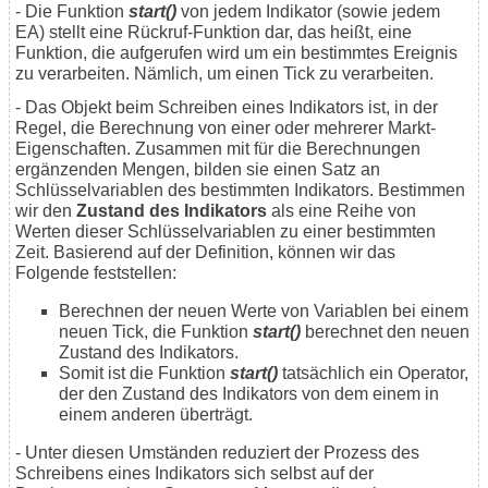
- Die Funktion
start()
von jedem Indikator (sowie jedem
EA) stellt eine Rückruf-Funktion dar, das heißt, eine
Funktion, die aufgerufen wird um ein bestimmtes Ereignis
zu verarbeiten. Nämlich, um einen Tick zu verarbeiten.
- Das Objekt beim Schreiben eines Indikators ist, in der
Regel, die Berechnung von einer oder mehrerer Markt-
Eigenschaften. Zusammen mit für die Berechnungen
ergänzenden Mengen, bilden sie einen Satz an
Schlüsselvariablen des bestimmten Indikators. Bestimmen
wir den
Zustand des Indikators
als eine Reihe von
Werten dieser Schlüsselvariablen zu einer bestimmten
Zeit. Basierend auf der Definition, können wir das
Folgende feststellen:
Berechnen der neuen Werte von Variablen bei einem
neuen Tick, die Funktion
start()
berechnet den neuen
Zustand des Indikators.
Somit ist die Funktion
start()
tatsächlich ein Operator,
der den Zustand des Indikators von dem einem in
einem anderen überträgt.
- Unter diesen Umständen reduziert der Prozess des
Schreibens eines Indikators sich selbst auf der