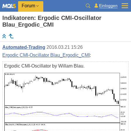
Einloggen
Forum
Indikatoren: Ergodic CMI-Oscillator
Blau_Ergodic_CMI
Automated-Trading
2016.03.21 15:26
Ergodic CMI-Oscillator Blau_Ergodic_CMI
:
Ergodic CMI-Oscillator by Willam Blau.