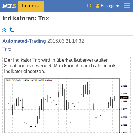
Einloggen
Forum
Indikatoren: Trix
Automated-Trading
2016.03.21 14:32
Trix
:
Der Indikator Trix wird in überkauft/überverkauften
Situationen verwendet. Man kann ihn auch als Impuls
Indikator einsetzen.