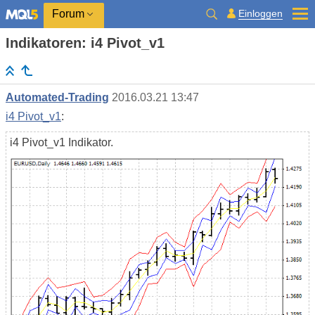
Einloggen
Forum
Indikatoren: i4 Pivot_v1
Automated-Trading
2016.03.21 13:47
i4 Pivot_v1
:
i4 Pivot_v1 Indikator.