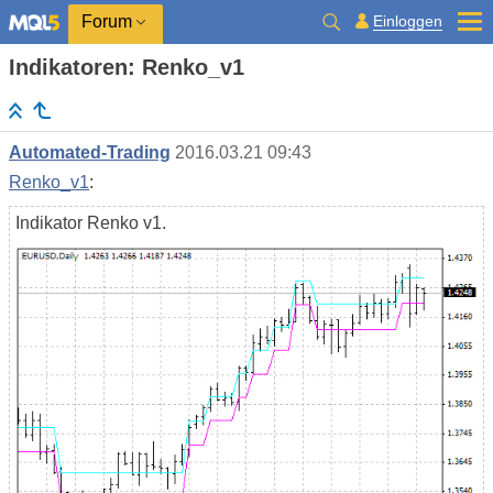
Einloggen
Forum
Indikatoren: Renko_v1
Automated-Trading
2016.03.21 09:43
Renko_v1
:
Indikator Renko v1.