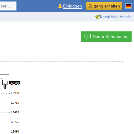
ol, ...
Einloggen
Zugang erhalten
Kanal Algo-Handel
Neuer Kommentar