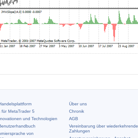
andelsplattform
Über uns
 für
MetaTrader 5
Chronik
nnovationen und Technologien
AGB
enutzerhandbuch
Vereinbarung über wiederkehrende
Zahlungen
miersprache von