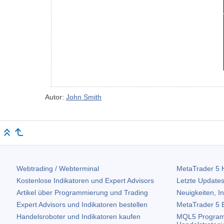
Autor:
John Smith
Webtrading / Webterminal
MetaTrader 5
H
Kostenlose Indikatoren und Expert Advisors
Letzte Updates
Artikel über Programmierung und Trading
Neuigkeiten, I
Expert Advisors und Indikatoren bestellen
MetaTrader 5
B
Handelsroboter und Indikatoren kaufen
MQL5 Program