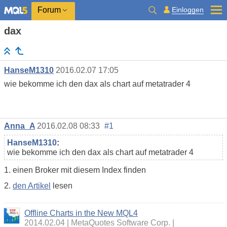
Einloggen
Forum
dax
HanseM1310
2016.02.07 17:05
wie bekomme ich den dax als chart auf metatrader 4
Anna_A
2016.02.08 08:33
#1
HanseM1310
:
wie bekomme ich den dax als chart auf metatrader 4
1. einen Broker mit diesem Index finden
2.
den Artikel
lesen
Offline Charts in the New MQL4
2014.02.04
MetaQuotes Software Corp.