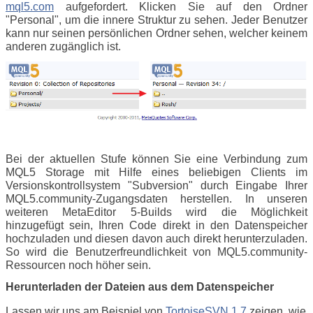
mql5.com
aufgefordert. Klicken Sie auf den Ordner
"Personal", um die innere Struktur zu sehen. Jeder Benutzer
kann nur seinen persönlichen Ordner sehen, welcher keinem
anderen zugänglich ist.
Bei der aktuellen Stufe können Sie eine Verbindung zum
MQL5 Storage mit Hilfe eines beliebigen Clients im
Versionskontrollsystem "Subversion" durch Eingabe Ihrer
MQL5.community-Zugangsdaten herstellen. In unseren
weiteren MetaEditor 5-Builds wird die Möglichkeit
hinzugefügt sein, Ihren Code direkt in den Datenspeicher
hochzuladen und diesen davon auch direkt herunterzuladen.
So wird die Benutzerfreundlichkeit von MQL5.community-
Ressourcen noch höher sein.
Herunterladen der Dateien aus dem Datenspeicher
Lassen wir uns am Beispiel von
TortoiseSVN 1.7
zeigen, wie