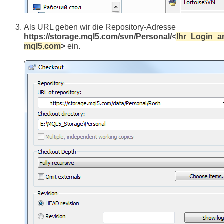
Als URL geben wir die Repository-Adresse
https://storage.mql5.com/svn/Personal/<
Ihr_Login_a
mql5.com
>
ein.