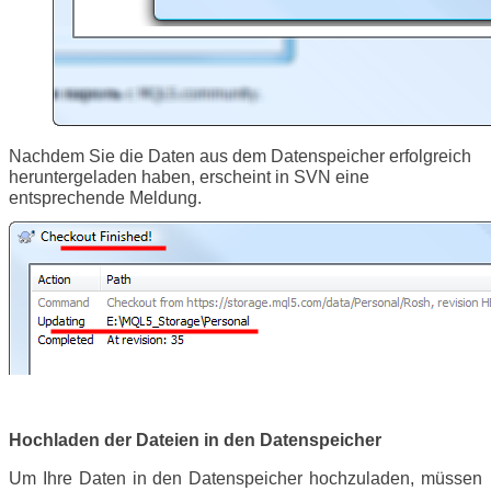
Nachdem Sie die Daten aus dem Datenspeicher erfolgreich
heruntergeladen haben, erscheint in SVN eine
entsprechende Meldung.
Hochladen der Dateien in den Datenspeicher
Um Ihre Daten in den Datenspeicher hochzuladen, müssen