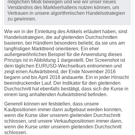
möglichen Modi bewegen und wie wir unser neues
Verständnis des Marktverhaltens nutzen können, um
Vertrauen in unsere algorithmischen Handelsstrategien
zu gewinnen.
Wie wir in der Einleitung des Artikels erläutert haben, sind
Handelsstrategien, die auf gleitenden Durchschnitten
basieren, bei Händlern besonders beliebt, da sie uns am
langfristigen Markttrend orientieren. Ein eher
außergewöhnliches Beispiel für die Anwendung dieses
Prinzips ist in Abbildung 1 dargestellt. Der Screenshot ist
dem täglichen EURUSD-Wechselkurs entnommen und
zeigt einen Aufwärtstrend, der Ende November 2016
begann und bis April 2018 andauerte. Ein in jeder Hinsicht
beeindruckender Lauf. Der Indikator für den gleitenden
Durchschnitt hat ebenfalls bestätigt, dass sich die Kurse in
einem lang anhaltenden Aufwärtstrend befinden.
Generell können wir feststellen, dass unsere
Kaufpositionen immer dann aufgebaut werden konnten,
wenn die Kurse über unserem gleitenden Durchschnitt
schlossen, und unsere Verkaufspositionen immer dann,
wenn die Kurse unter unserem gleitenden Durchschnitt
schlossen.