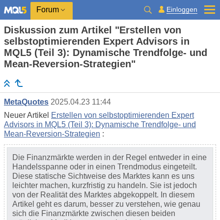
Einloggen
Forum
Diskussion zum Artikel "Erstellen von
selbstoptimierenden Expert Advisors in
MQL5 (Teil 3): Dynamische Trendfolge- und
Mean-Reversion-Strategien"
MetaQuotes
2025.04.23 11:44
Neuer Artikel
Erstellen von selbstoptimierenden Expert
Advisors in MQL5 (Teil 3): Dynamische Trendfolge- und
Mean-Reversion-Strategien
:
Die Finanzmärkte werden in der Regel entweder in eine
Handelsspanne oder in einen Trendmodus eingeteilt.
Diese statische Sichtweise des Marktes kann es uns
leichter machen, kurzfristig zu handeln. Sie ist jedoch
von der Realität des Marktes abgekoppelt. In diesem
Artikel geht es darum, besser zu verstehen, wie genau
sich die Finanzmärkte zwischen diesen beiden