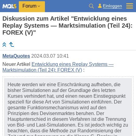
Einloggen
Forum
Diskussion zum Artikel "Entwicklung eines
Replay Systems — Marktsimulation (Teil 24):
FOREX (V)"
MetaQuotes
2024.03.07 10:41
Neuer Artikel
Entwicklung eines Replay Systems —
Marktsimulation (Teil 24): FOREX (V)
:
Heute werden wir eine Einschränkung aufheben, die
bisher Simulationen auf der Grundlage des letzten
Kurses verhindert hat, und einen neuen Einstiegspunkt
speziell für diese Art von Simulationen einführen. Der
gesamte Funktionsmechanismus wird auf den
Prinzipien des Devisenmarktes beruhen. Der
Hauptunterschied in diesem Verfahren ist die Trennung
von Bid- und Last-Simulationen. Es ist jedoch wichtig zu
beachten, dass die Methode zur Randomisierung der