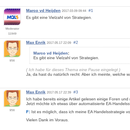
Marco vd Heijden
#1
2017.03.09 09:44
Es gibt eine Vielzahl von Strategien.
Moderator
11949
Max Enrik
#2
2017.05.17 22:09
Marco vd Heijden
:
Es gibt eine Vielzahl von Strategien.
956
( Ich habe für dieses Thema eine Pause eingelegt )
Ja, da hast du natürlich recht. Aber ich meinte, welche 
Max Enrik
#3
2017.05.17 22:39
Ich habe bereits einige Artikel gelesen einige Foren und
Jetzt möchte ich etwas über automatisierte EA-Handelss
956
F:
Ist es möglich, dass ich meine EA Handelsstrategie v
Vielen Dank im Voraus.