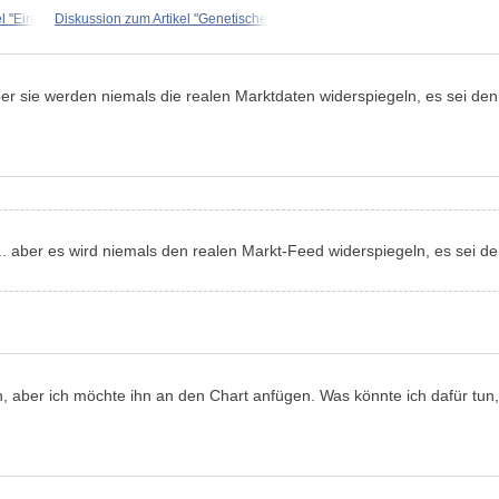
l "Ein
Diskussion zum Artikel "Genetische
 sie werden niemals die realen Marktdaten widerspiegeln, es sei denn,
aber es wird niemals den realen Markt-Feed widerspiegeln, es sei den
n, aber ich möchte ihn an den Chart anfügen. Was könnte ich dafür tun,