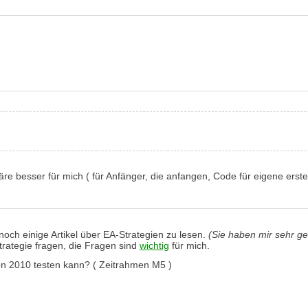
wäre besser für mich ( für Anfänger, die anfangen, Code für eigene erst
 noch einige Artikel über EA-Strategien zu lesen.
(Sie haben mir sehr ge
trategie fragen, die Fragen sind
wichtig
für mich.
on 2010 testen kann? ( Zeitrahmen M5 )