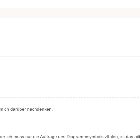
e mich darüber nachdenken.
ber ich muss nur die Aufträge des Diagrammsymbols zählen, ist das bit