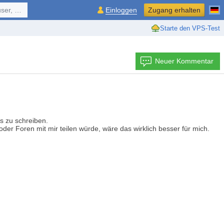
ol, ...
Einloggen
Zugang erhalten
Starte den VPS-Test
Neuer Kommentar
's zu schreiben.
der Foren mit mir teilen würde, wäre das wirklich besser für mich.