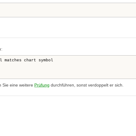
r:
l matches chart symbol

n Sie eine weitere
Prüfung
durchführen, sonst verdoppelt er sich.