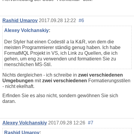
Rashid Umarov
2017.09.28 12:22
#6
Alexey Volchanskiy
:
Der Styler hat einen Codestil a la K&R, von dem die
meisten Programmierer ständig genug haben. Ich habe
FormatMQL Projekt in VS, ich Link zu Quellen, die ich
gehen, um eng zu verwenden und formatieren Sie zu
menschlichen MS-Stil.
Nichts dergleichen - ich schreibe in
zwei verschiedenen
Umgebungen
mit
zwei verschiedenen
Formatierungsstilen
- nicht ekelhaft.
Erfinden Sie es also nicht, sondern gewöhnen Sie sich
daran.
Alexey Volchanskiy
2017.09.28 12:26
#7
Rashid Umarov
: