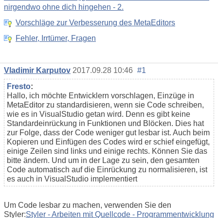
nirgendwo ohne dich hingehen - 2.
Vorschläge zur Verbesserung des MetaEditors
Fehler, Irrtümer, Fragen
Vladimir Karputov
2017.09.28 10:46
#1
Fresto
:
Hallo, ich möchte Entwicklern vorschlagen, Einzüge in
MetaEditor zu standardisieren, wenn sie Code schreiben,
wie es in VisualStudio getan wird. Denn es gibt keine
Standardeinrückung in Funktionen und Blöcken. Dies hat
zur Folge, dass der Code weniger gut lesbar ist. Auch beim
Kopieren und Einfügen des Codes wird er schief eingefügt,
einige Zeilen sind links und einige rechts. Können Sie das
bitte ändern. Und um in der Lage zu sein, den gesamten
Code automatisch auf die Einrückung zu normalisieren, ist
es auch in VisualStudio implementiert
Um Code lesbar zu machen, verwenden Sie den
Styler:
Styler - Arbeiten mit Quellcode - Programmentwicklung