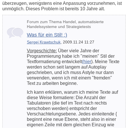
überzeugen, wenigstens eine Anpassung vorzunehmen, ist
unmöglich. Dieses Problem ist bereits 10 Jahre alt.
Forum zum Thema Handel, automatisierte
Handelssysteme und Strategietests
Was für ein Stil! :)
Sergej Krawtschuk
, 2009.11.24 11:27
Vorgeschichte:
Über viele Jahre der
Programmierung habe ich "meinen" Stil der
Textformatierung entwickelt
(hier
). Meine Texte
werden schon seit langem auf Autoplay
geschrieben, und ich muss Astyle nur dann
verwenden, wenn ich mit einem "fremden"
Text zu arbeiten beginne.
Ich kann erklären, warum ich meine Texte auf
diese Weise formatiere: Die Anzahl der
Tabulatoren (die tief im Text nach rechts
verschoben werden) entspricht der
Verschachtelungsebene. Jedes einleitende {
beginnt eine neue Ebene, steht also in einer
eigenen Zeile mit dem gleichen Einzug wie