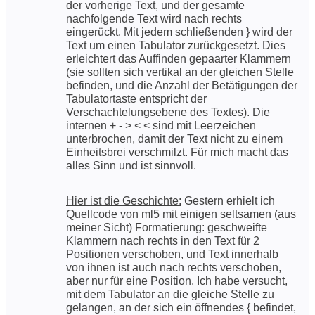
der vorherige Text, und der gesamte
nachfolgende Text wird nach rechts
eingerückt. Mit jedem schließenden } wird der
Text um einen Tabulator zurückgesetzt. Dies
erleichtert das Auffinden gepaarter Klammern
(sie sollten sich vertikal an der gleichen Stelle
befinden, und die Anzahl der Betätigungen der
Tabulatortaste entspricht der
Verschachtelungsebene des Textes). Die
internen + - > < < sind mit Leerzeichen
unterbrochen, damit der Text nicht zu einem
Einheitsbrei verschmilzt. Für mich macht das
alles Sinn und ist sinnvoll.
Hier ist die Geschichte:
Gestern erhielt ich
Quellcode von ml5 mit einigen seltsamen (aus
meiner Sicht) Formatierung: geschweifte
Klammern nach rechts in den Text für 2
Positionen verschoben, und Text innerhalb
von ihnen ist auch nach rechts verschoben,
aber nur für eine Position. Ich habe versucht,
mit dem Tabulator an die gleiche Stelle zu
gelangen, an der sich ein öffnendes { befindet,