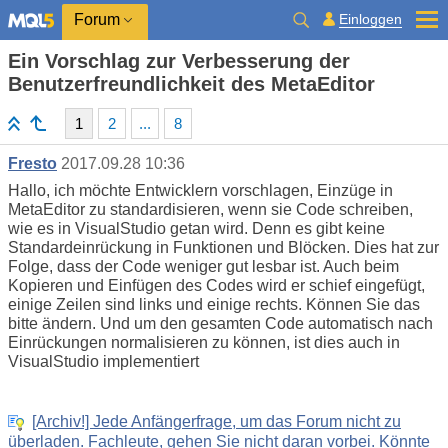
Einloggen
Forum
Ein Vorschlag zur Verbesserung der
Benutzerfreundlichkeit des MetaEditor
1
2
...
8
Fresto
2017.09.28 10:36
Hallo, ich möchte Entwicklern vorschlagen, Einzüge in
MetaEditor zu standardisieren, wenn sie Code schreiben,
wie es in VisualStudio getan wird. Denn es gibt keine
Standardeinrückung in Funktionen und Blöcken. Dies hat zur
Folge, dass der Code weniger gut lesbar ist. Auch beim
Kopieren und Einfügen des Codes wird er schief eingefügt,
einige Zeilen sind links und einige rechts. Können Sie das
bitte ändern. Und um den gesamten Code automatisch nach
Einrückungen normalisieren zu können, ist dies auch in
VisualStudio implementiert
[Archiv!] Jede Anfängerfrage, um das Forum nicht zu
überladen. Fachleute, gehen Sie nicht daran vorbei. Könnte