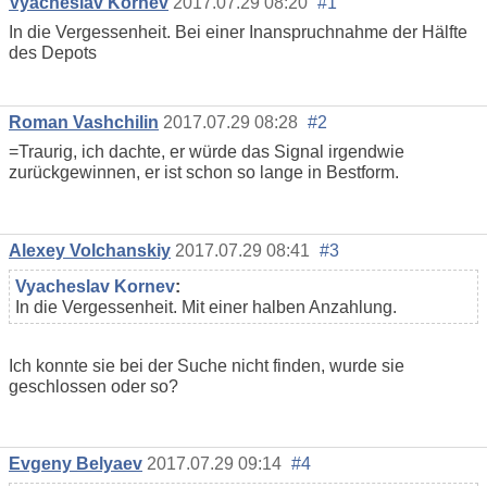
Vyacheslav Kornev
2017.07.29 08:20
#1
In die Vergessenheit. Bei einer Inanspruchnahme der Hälfte
des Depots
Roman Vashchilin
2017.07.29 08:28
#2
=Traurig, ich dachte, er würde das Signal irgendwie
zurückgewinnen, er ist schon so lange in Bestform.
Alexey Volchanskiy
2017.07.29 08:41
#3
Vyacheslav Kornev
:
In die Vergessenheit. Mit einer halben Anzahlung.
Ich konnte sie bei der Suche nicht finden, wurde sie
geschlossen oder so?
Evgeny Belyaev
2017.07.29 09:14
#4