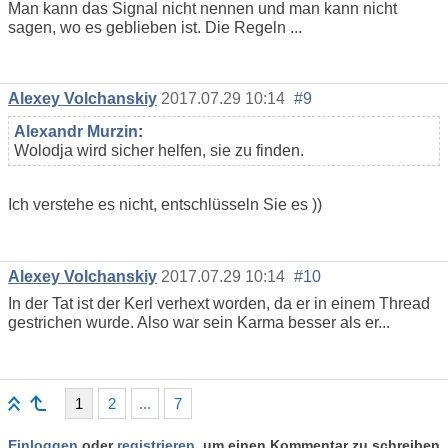
Man kann das Signal nicht nennen und man kann nicht
sagen, wo es geblieben ist. Die Regeln ...
Alexey Volchanskiy
2017.07.29 10:14
#9
Alexandr Murzin
:
Wolodja wird sicher helfen, sie zu finden.
Ich verstehe es nicht, entschlüsseln Sie es ))
Alexey Volchanskiy
2017.07.29 10:14
#10
In der Tat ist der Kerl verhext worden, da er in einem Thread
gestrichen wurde. Also war sein Karma besser als er...
1
2
...
7
Einloggen
oder
registrieren
, um einen Kommentar zu schreiben