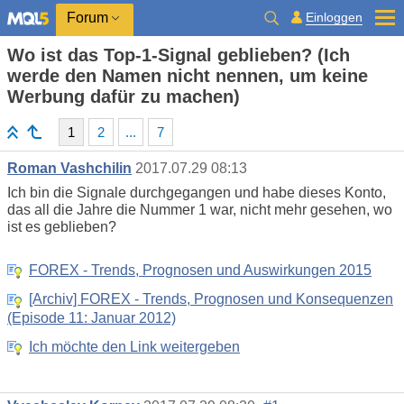
Einloggen
Forum
Wo ist das Top-1-Signal geblieben? (Ich
werde den Namen nicht nennen, um keine
Werbung dafür zu machen)
1
2
...
7
Roman Vashchilin
2017.07.29 08:13
Ich bin die Signale durchgegangen und habe dieses Konto,
das all die Jahre die Nummer 1 war, nicht mehr gesehen, wo
ist es geblieben?
FOREX - Trends, Prognosen und Auswirkungen 2015
[Archiv] FOREX - Trends, Prognosen und Konsequenzen
(Episode 11: Januar 2012)
Ich möchte den Link weitergeben