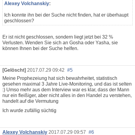
Alexey Volchanskiy
:
Ich konnte ihn bei der Suche nicht finden, hat er überhaupt
geschlossen?
Er ist nicht geschlossen, sondern liegt jetzt bei 32 %
Verlusten. Wenden Sie sich an Gosha oder Yasha, sie
können Ihnen bei der Suche helfen.
[Gelöscht]
2017.07.29 09:42
#5
Meine Prophezeiung hat sich bewahrheitet, statistisch
gesehen maximal 3 Jahre Live-Monitoring, und das ist selten
:) Umso mehr aus dem Interview war es klar, dass der Mann
nur ein fleißiger, aber nicht alles in den Handel zu verstehen,
handelt auf die Vermutung
Ich wurde zufällig süchtig
Alexey Volchanskiy
2017.07.29 09:57
#6