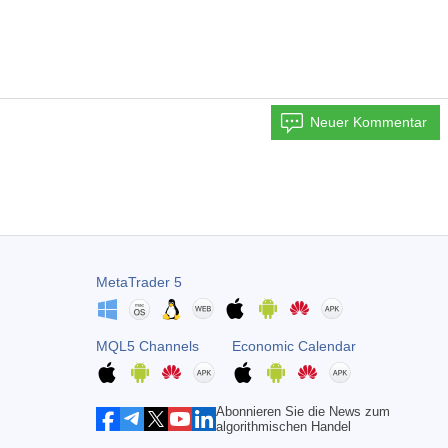
Neuer Kommentar
MetaTrader 5
MQL5 Channels
Economic Calendar
Abonnieren Sie die News zum
algorithmischen Handel