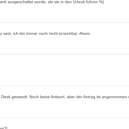
nk ausgeschaltet wurde, als sie in den Urlaub fuhren %)
 sein, ich bin immer noch nicht erreichbar. Ahem.
e Desk gewandt. Noch keine Antwort, aber der Antrag ist angenommen
in?!