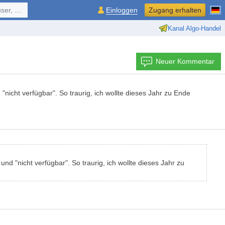
ol, ...
Einloggen
Zugang erhalten
Kanal Algo-Handel
Neuer Kommentar
icht verfügbar". So traurig, ich wollte dieses Jahr zu Ende
d "nicht verfügbar". So traurig, ich wollte dieses Jahr zu