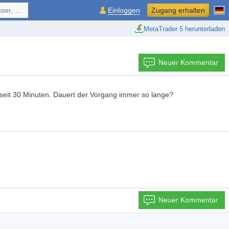
ol, ...
Einloggen
Zugang erhalten
MetaTrader 5 herunterladen
Neuer Kommentar
ft seit 30 Minuten. Dauert der Vorgang immer so lange?
Neuer Kommentar