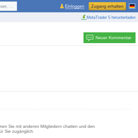
ol, ...
Einloggen
Zugang erhalten
MetaTrader 5 herunterladen
Neuer Kommentar
nnen Sie mit anderen Mitgliedern chatten und den
ür Sie zugänglich.