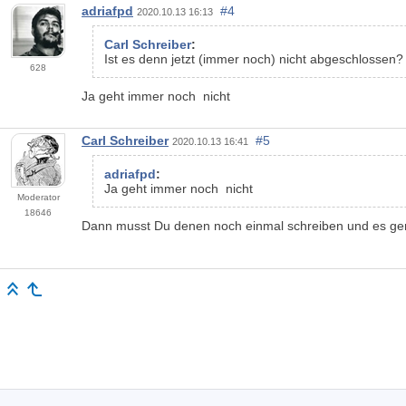
adriafpd
#4
2020.10.13 16:13
Carl Schreiber
:
Ist es denn jetzt (immer noch) nicht abgeschlossen?
628
Ja geht immer noch nicht
Carl Schreiber
#5
2020.10.13 16:41
adriafpd
:
Ja geht immer noch nicht
Moderator
18646
Dann musst Du denen noch einmal schreiben und es gen