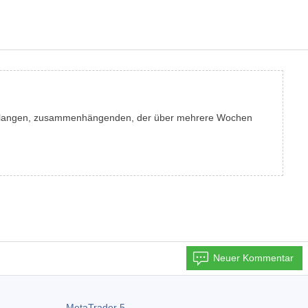
nen langen, zusammenhängenden, der über mehrere Wochen
Neuer Kommentar
MetaTrader 5