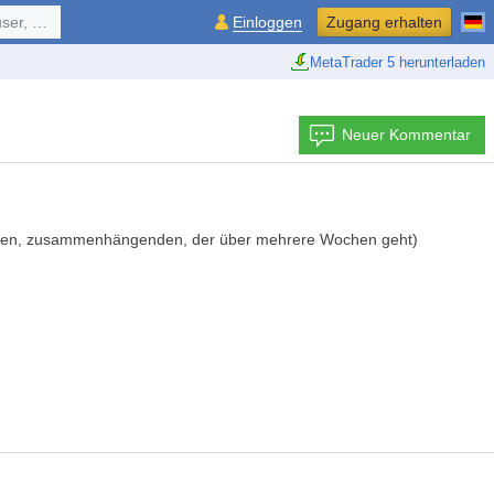
ol, ...
Einloggen
Zugang erhalten
MetaTrader 5 herunterladen
Neuer Kommentar
langen, zusammenhängenden, der über mehrere Wochen geht)