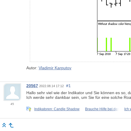
Autor:
Vladimir Karputov
20567
#1
2022.08.14 17:12
Hallo sehr viel wie der Indikator und Sie können es so,
Ich werde sehr dankbar sein, um Sie für eine solche R
45
Indikatoren: Candle Shadow
Brauche Hilfe bei der
Ich 