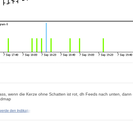
 dass, wenn die Kerze ohne Schatten ist rot, dh Feeds nach unten, dann
oadmap
werde den Indikator