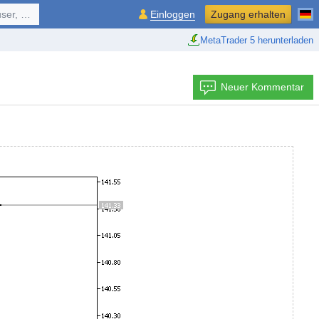
ol, ...
Einloggen
Zugang erhalten
MetaTrader 5 herunterladen
Neuer Kommentar