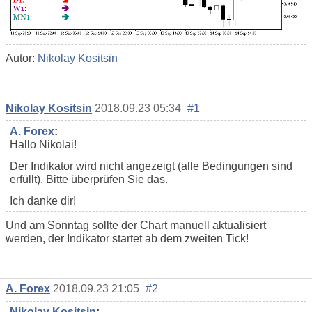
Autor:
Nikolay Kositsin
Nikolay Kositsin
2018.09.23 05:34
#1
A. Forex
:
Hallo Nikolai!
Der Indikator wird nicht angezeigt (alle Bedingungen sind
erfüllt). Bitte überprüfen Sie das.
Ich danke dir!
Und am Sonntag sollte der Chart manuell aktualisiert
werden, der Indikator startet ab dem zweiten Tick!
A. Forex
2018.09.23 21:05
#2
Nikolay Kositsin
: