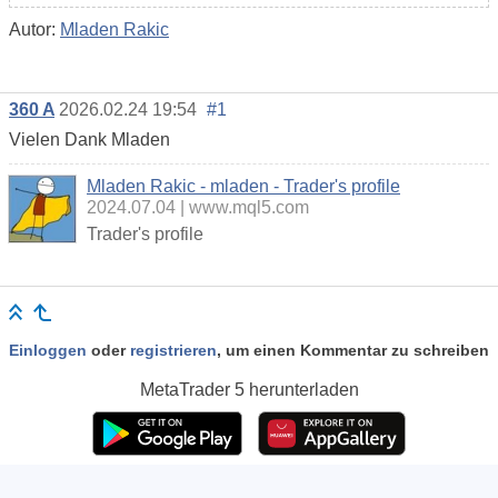
Autor:
Mladen Rakic
360 A
2026.02.24 19:54
#1
Vielen Dank Mladen
Mladen Rakic - mladen - Trader's profile
2024.07.04
www.mql5.com
Trader's profile
Einloggen
oder
registrieren
, um einen Kommentar zu schreiben
MetaTrader 5
herunterladen