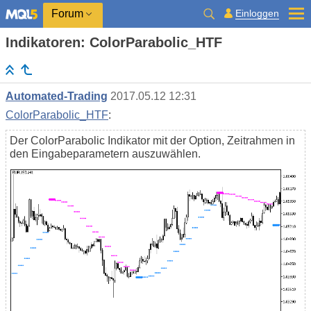
Einloggen
Forum
Indikatoren: ColorParabolic_HTF
Automated-Trading
2017.05.12 12:31
ColorParabolic_HTF
:
Der ColorParabolic Indikator mit der Option, Zeitrahmen in
den Eingabeparametern auszuwählen.