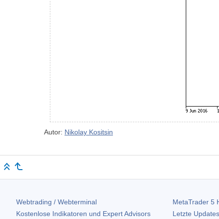
Autor:
Nikolay Kositsin
Webtrading / Webterminal
MetaTrader 5
H
Kostenlose Indikatoren und Expert Advisors
Letzte Updates