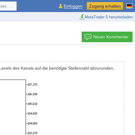
ol, ...
Einloggen
Zugang erhalten
MetaTrader 5 herunterladen
Neuer Kommentar
Levels des Kanals auf die benötigte Stellenzahl abzurunden,