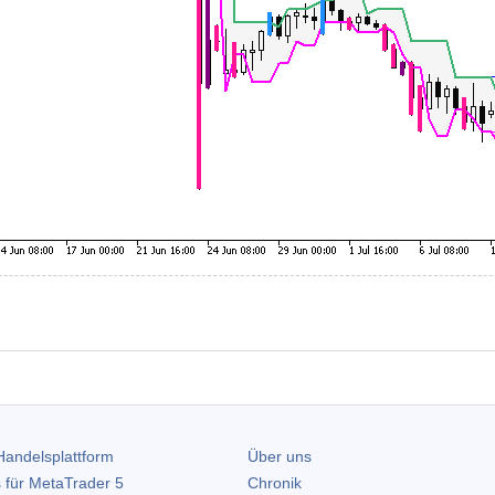
andelsplattform
Über uns
 für
MetaTrader 5
Chronik