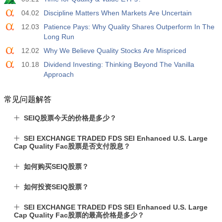
04.02
Discipline Matters When Markets Are Uncertain
12.03
Patience Pays: Why Quality Shares Outperform In The
Long Run
12.02
Why We Believe Quality Stocks Are Mispriced
10.18
Dividend Investing: Thinking Beyond The Vanilla
Approach
常见问题解答
SEIQ股票今天的价格是多少？
SEI EXCHANGE TRADED FDS SEI Enhanced U.S. Large
Cap Quality Fac股票是否支付股息？
如何购买SEIQ股票？
如何投资SEIQ股票？
SEI EXCHANGE TRADED FDS SEI Enhanced U.S. Large
Cap Quality Fac股票的最高价格是多少？