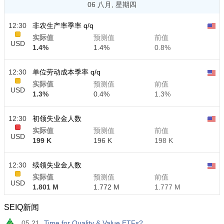
06 八月, 星期四
12:30
非农生产率季率 q/q
实际值
预测值
前值
USD
1.4%
1.4%
0.8%
12:30
单位劳动成本季率 q/q
实际值
预测值
前值
USD
1.3%
0.4%
1.3%
12:30
初领失业金人数
实际值
预测值
前值
USD
199 K
196 K
198 K
12:30
续领失业金人数
实际值
预测值
前值
USD
1.801 M
1.772 M
1.777 M
SEIQ新闻
05.21
Time for Quality & Value ETFs?