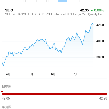
SEIQ
42.35
0.00%
SEI EXCHANGE TRADED FDS SEI Enhanced U.S. Large Cap Quality Fac
日范围
42.05
42.28
年范围