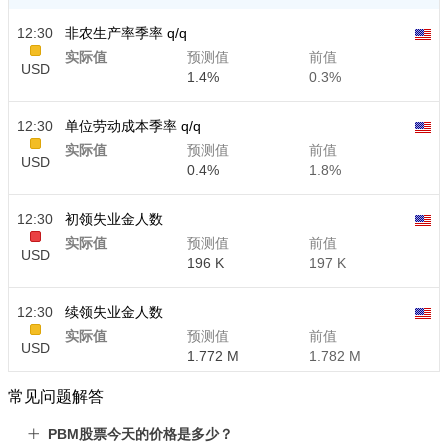
12:30
非农生产率季率 q/q
实际值
预测值
前值
USD
1.4%
0.3%
12:30
单位劳动成本季率 q/q
实际值
预测值
前值
USD
0.4%
1.8%
12:30
初领失业金人数
实际值
预测值
前值
USD
196 K
197 K
12:30
续领失业金人数
实际值
预测值
前值
USD
1.772 M
1.782 M
常见问题解答
PBM股票今天的价格是多少？