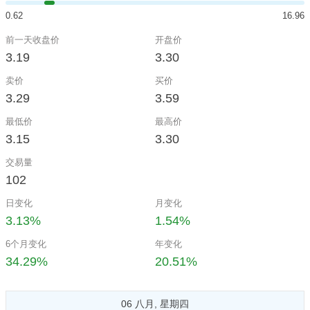
0.62
16.96
前一天收盘价
开盘价
3.19
3.30
卖价
买价
3.29
3.59
最低价
最高价
3.15
3.30
交易量
102
日变化
月变化
3.13%
1.54%
6个月变化
年变化
34.29%
20.51%
06 八月, 星期四