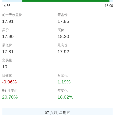
14.56
18.00
前一天收盘价
开盘价
17.91
17.85
卖价
买价
17.90
18.20
最低价
最高价
17.81
17.92
交易量
10
日变化
月变化
-0.06%
1.19%
6个月变化
年变化
20.70%
18.02%
07 八月, 星期五