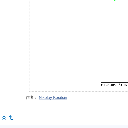
作者：
Nikolay Kositsin