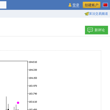
登录
创建账户
算法交易频道
新评论