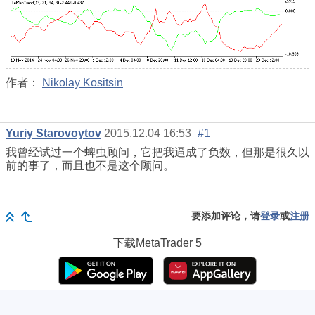
作者：
Nikolay Kositsin
Yuriy Starovoytov
2015.12.04 16:53
#1
我曾经试过一个蜱虫顾问，它把我逼成了负数，但那是很久以
前的事了，而且也不是这个顾问。
要添加评论，请
登录
或
注册
下载
MetaTrader 5