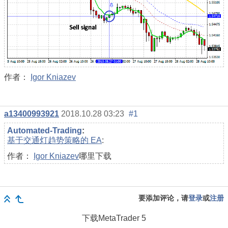
作者：
Igor Kniazev
a13400993921
2018.10.28 03:23
#1
Automated-Trading
:
基于交通灯趋势策略的 EA
:
作者：
Igor Kniazev
哪里下载
要添加评论，请
登录
或
注册
下载
MetaTrader 5