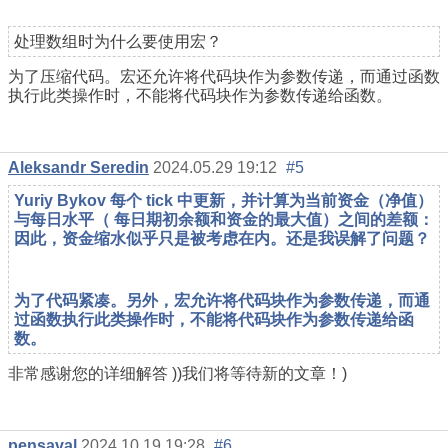
处理数组时为什么要使用宏？
为了压缩代码。宏还允许将代码块作为参数传递，而通过函数
执行此类操作时，不能将代码块作为参数传递给函数。
Aleksandr Seredin
2024.05.29 19:12
#5
Yuriy Bykov 每个 tick 中更新，并计算为当前资金（净值）
与每日水平
（
每日
期初余额和资金的最大值
）之间的差额：
因此，资金缩水似乎只是被考虑在内。还是我误解了问题？
为了代码紧凑。另外，宏允许将代码块作为参数传递，而通
过函数执行此类操作时，不能将代码块作为参数传递给函
数。
非常感谢您的详细解答 ))我们将等待新的文章！)
pensaval
2024.10.19 19:28
#6