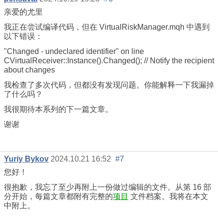
亲爱的尤里
我正在尝试编译代码，但在 VirtualRiskManager.mqh 中遇到
以下错误：
"Changed - undeclared identifier" on line
CVirtualReceiver::Instance().Changed(); // Notify the recipient
about changes
我检查了多次代码，但都没有发现问题。你能解释一下我漏掉
了什么吗？
我很期待本系列的下一篇文章。
谢谢
Yuriy Bykov
2024.10.21 16:52
#7
您好！
很抱歉，我忘了至少再附上一份做过编辑的文件。从第 16 部
分开始，每篇文章都附有完整的
项目
文件档案。我将在本文
中附上。