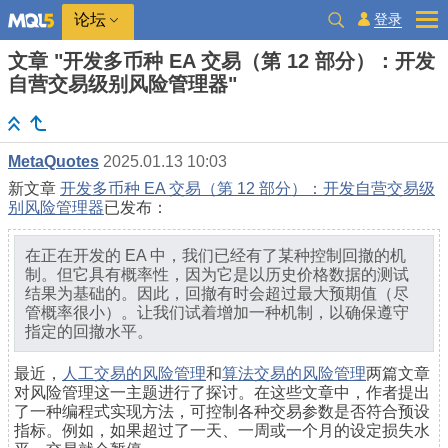
登录
论坛
文章 "开发多币种 EA 交易（第 12 部分）：开发
自营交易级别风险管理器"
MetaQuotes
2025.01.13 10:03
新文章
开发多币种 EA 交易（第 12 部分）：开发自营交易级
别风险管理器
已发布：
在正在开发的 EA 中，我们已经有了某种控制回撤的机
制。但它具有概率性，因为它是以历史价格数据的测试
结果为基础的。因此，回撤有时会超过最大预期值（尽
管概率很小）。让我们试着增加一种机制，以确保遵守
指定的回撤水平。
最近，
人工交易的风险管理
和
算法交易的风险管理
两篇文章
对风险管理这一主题进行了探讨。在这些文章中，作者提出
了一种编程式实现方法，可控制各种交易参数是否符合预设
指标。例如，如果超过了一天、一周或一个月的设定损失水