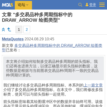
登录
论坛
文章 "多交易品种多周期指标中的
DRAW_ARROW 绘图类型"
1
2
MetaQuotes
2024.08.29 10:45
新文章
多交易品种多周期指标中的 DRAW_ARROW 绘图类
型
已发布：
本文将介绍如何绘制多交易品种多周期的箭头指标。我
们还将改进类方法，以便正确显示箭头指标的数据，这
些数据是根据与当前图表交易品种/周期不一致的交易品
种/周期计算的。
我们继续讨论多交易品种多周期指标。本系列的
上一篇文章
介绍了多交易品种多周期指标。在本文中，我们将修改多指
标类，使其可以与箭头指标一起使用。
箭头指标意味着其绘图缓冲区中的数据并非始终可用。该值
存在于显示箭头的缓冲区中，而在其他时候，缓冲区中包含