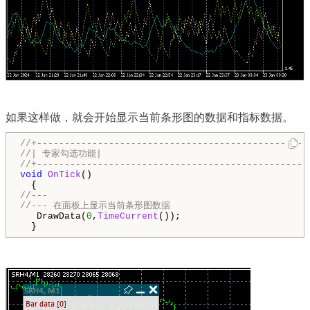
如果这样做，就会开始显示当前条形图的数据和指标数据。
//+-------------------------------------------------
//| 专家勾选功能|
//+-------------------------------------------------
void
OnTick
()

//---
//--- 在面板上显示当前条形图数据
   DrawData(
0
,
TimeCurrent
());

  }