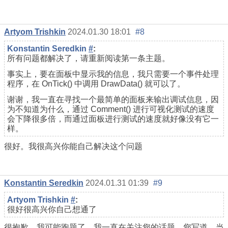
Artyom Trishkin
2024.01.30 18:01
#8
Konstantin Seredkin
#
:
所有问题都解决了，请重新阅读第一条主题。
事实上，要在面板中显示我的信息，我只需要一个事件处理
程序，在 OnTick() 中调用 DrawData() 就可以了。
谢谢，我一直在寻找一个最简单的面板来输出调试信息，因
为不知道为什么，通过 Comment() 进行可视化测试的速度
会下降很多倍，而通过面板进行测试的速度就好像没有它一
样。
很好。我很高兴你能自己解决这个问题
Konstantin Seredkin
2024.01.31 01:39
#9
Artyom Trishkin
#
:
很好很高兴你自己想通了
很抱歉，我可能跑题了，我一直在关注您的话题，您写道，当