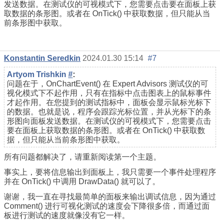
发送数据。在测试仪的可视模式下，您需要点击要在面板上获
取数据的条形图。或者在 OnTick() 中获取数据，但只能从当
前条形图中获取。
Konstantin Seredkin
2024.01.30 15:14
#7
Artyom Trishkin
#
:
问题在于，OnChartEvent() 在 Expert Advisors 测试仪的可
视化模式下不起作用，只有在指标中点击图表上的鼠标事件
才起作用。在您提到的测试指标中，面板会显示鼠标光标下
的数据。也就是说，程序会跟踪光标位置，并从光标下的条
形图向面板发送数据。在测试仪的可视模式下，您需要点击
要在面板上获取数据的条形图。或者在 OnTick() 中获取数
据，但只能从当前条形图中获取。
所有问题都解决了，请重新阅读第一个主题。
事实上，要将信息输出到面板上，我只需要一个事件处理程序
并在 OnTick() 中调用 DrawData() 就可以了。
谢谢，我一直在寻找最简单的面板来输出调试信息，因为通过
Comment() 进行可视化测试的速度会下降很多倍，而通过面
板进行测试的速度就像没有它一样。