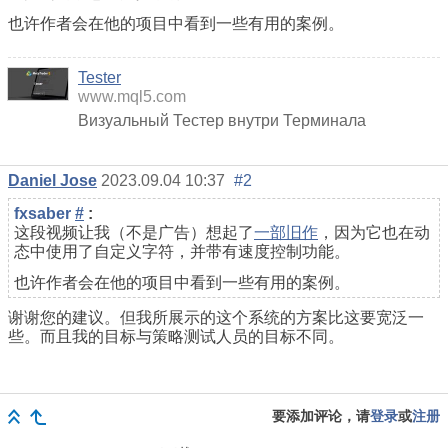
也许作者会在他的项目中看到一些有用的案例。
Tester
www.mql5.com
Визуальный Тестер внутри Терминала
Daniel Jose
2023.09.04 10:37
#2
fxsaber
#
:
这段视频让我（不是广告）想起了
一部旧作
，因为它也在动
态中使用了自定义字符，并带有速度控制功能。
也许作者会在他的项目中看到一些有用的案例。
谢谢您的建议。但我所展示的这个系统的方案比这要宽泛一
些。而且我的目标与策略测试人员的目标不同。
要添加评论，请
登录
或
注册