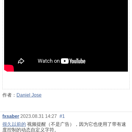
作者：
Daniel Jose
fxsaber
2023.08.31 14:27
#1
很久以前的
视频提醒（不是广告），因为它也使用了带有速
度控制的动态自定义字符。