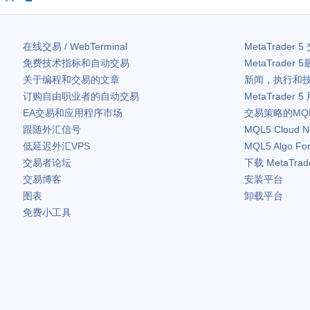
在线交易 / WebTerminal
MetaTrader 5
免费技术指标和自动交易
MetaTrader 5
关于编程和交易的文章
新闻，执行和
订购自由职业者的自动交易
MetaTrader 5
EA交易和应用程序市场
交易策略的MQ
跟随外汇信号
MQL5 Cloud N
低延迟外汇VPS
MQL5 Algo Fo
交易者论坛
下载
MetaTrad
交易博客
安装平台
图表
卸载平台
免费小工具