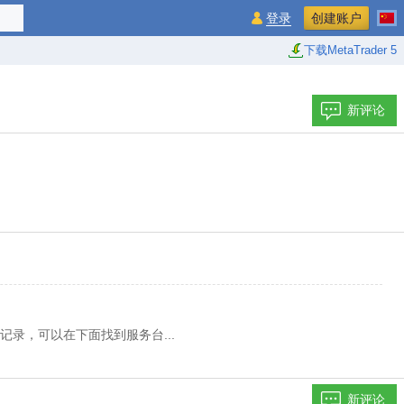
登录
创建账户
下载MetaTrader 5
新评论
录，可以在下面找到服务台...
新评论