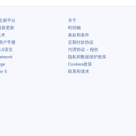
交易平台
关于
最新更新
时间轴
技术
条款和条件
用户手册
定期付款协议
L5语言
代理协议 – 报价
etwork
隐私和数据保护政策
rge
Cookies政策
er 5
联系和请求