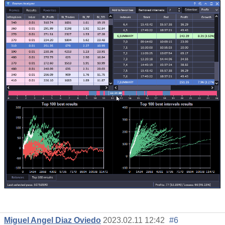
Miguel Angel Diaz Oviedo
2023.02.11 12:42
#6