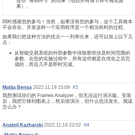
这些 "薄弱环节 "的结果（包括所有细节和可视化效
果）。
同时感谢您的参与！当然，如果没有您的参与，这个工具根本
不会存在。开发这样一个应用程序是一个相当耗时的过程。
如果我们把这种方法的优点一一列举出来，还可以加上以下几
点：
从智能交易系统的外部参数中排除那些涉及时间范围的
参数。在您的实施过程中，所有这些都是在优化之后完
成的，而且几乎是即时完成。
Matija Bensa
2022.11.19 15:09
#3
我想测试你们的 Frames Analyzer，但无法运行演示版。安装
后，我把它移到图表上，然后按演示，但什么也没发生。我该
怎么办？
Anatoli Kazharski
2022.11.19 22:02
#4
Matija Bensa
#
: