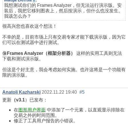
我想测试你们的 Frames Analyzer，但无法运行演示版。安
装后，我把它移到图表上，然后按演示，但什么也没发生。
我该怎么办？
很高兴您也喜欢这个想法！
不幸的是，目前市场上只有交易专家才能下载演示版，因为它
们可以在测试器中进行测试。
像
Frames Analyzer（框架分析器）
这样的实用工具则无法
下载和测试演示版。
但这是个好主意，我会考虑如何实施。也许这将是一个功能有
限的演示版。
Anatoli Kazharski
2022.11.22 19:40
#5
更新
（v3.1
）已发布：
在
图形用户界面
中添加了一个元素，以直观显示排除在
交易之外的时间范围。
修正了工具用户报告的小错误。