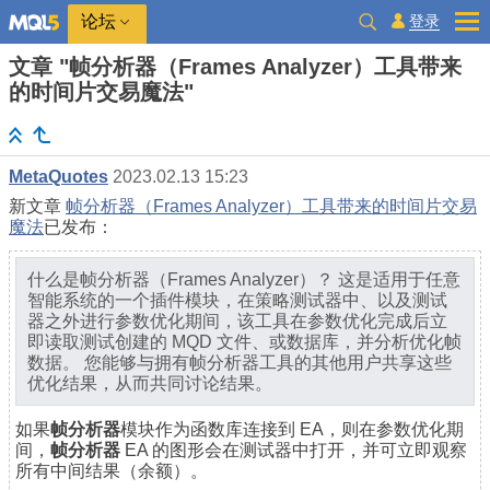
登录
论坛
文章 "帧分析器（Frames Analyzer）工具带来
的时间片交易魔法"
MetaQuotes
2023.02.13 15:23
新文章
帧分析器（Frames Analyzer）工具带来的时间片交易
魔法
已发布：
什么是帧分析器（Frames Analyzer）？ 这是适用于任意
智能系统的一个插件模块，在策略测试器中、以及测试
器之外进行参数优化期间，该工具在参数优化完成后立
即读取测试创建的 MQD 文件、或数据库，并分析优化帧
数据。 您能够与拥有帧分析器工具的其他用户共享这些
优化结果，从而共同讨论结果。
如果
帧分析器
模块作为函数库连接到 EA，则在参数优化期
间，
帧分析器
EA 的图形会在测试器中打开，并可立即观察
所有中间结果（余额）。