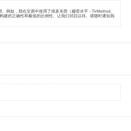
如，我在交易中使用了很多东西（穆雷水平 - TirMethod、
有助于评估数字构建的正确性和极值的比例性。让我们拭目以待。请随时通知我