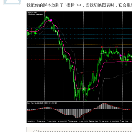
我把你的脚本放到了 "指标 "中，当我切换图表时，它会
//+---------------------------------------