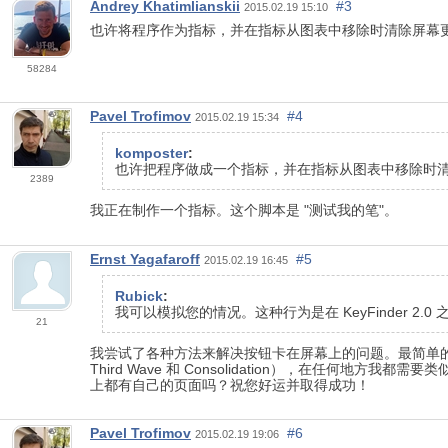
Andrey Khatimlianskii
#3
2015.02.19 15:10
也许将程序作为指标，并在指标从图表中移除时清除屏幕
58284
Pavel Trofimov
#4
2015.02.19 15:34
komposter
:
也许把程序做成一个指标，并在指标从图表中移除时
2389
我正在制作一个指标。这个脚本是 "测试我的笔"。
Ernst Yagafaroff
#5
2015.02.19 16:45
Rubick
:
我可以模拟您的情况。这种行为是在 KeyFinder 2.
21
我尝试了各种方法来解决按钮卡在屏幕上的问题。最简单的方
Third Wave 和 Consolidation），在任何
上都有自己的页面吗？祝您好运并取得成功！
Pavel Trofimov
#6
2015.02.19 19:06