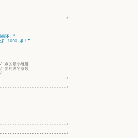
---------------------------+
用循环！"
 1000 条！"
// 点的最小维度
// 要处理的条数
/
---------------------------+
---------------------------+
---------------------------+
---------------------------+