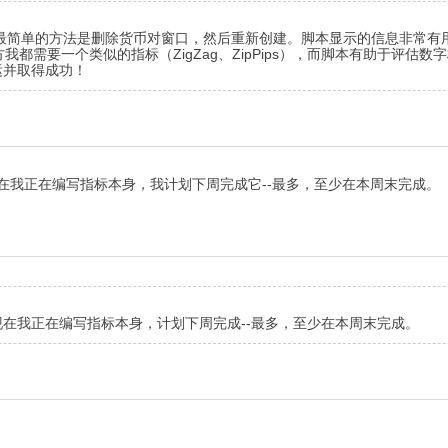
最简单的方法是删除货币对窗口，然后重新创建。脚本显示的信息非常有用。例
on），在任何地方我都需要一个类似的指标（ZigZag、ZipPips），而脚本
运并取得成功！
在我正在编写指标本身，我计划下周完成它--最多，至少在本周末完成。
在我正在编写指标本身，计划下周完成--最多，至少在本周末完成。