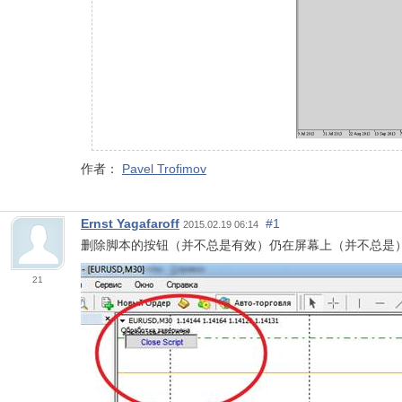
作者：
Pavel Trofimov
Ernst Yagafaroff
#1
2015.02.19 06:14
删除脚本的按钮（并不总是有效）仍在屏幕上（并不总是）。MT4
21