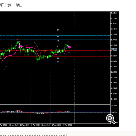
重新计算一切。
---------------------------+