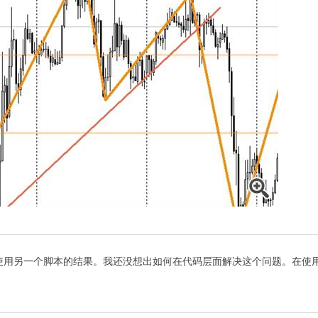
之后使用另一个脚本的结果。我还没想出如何在代码层面解决这个问题。在使用方面--