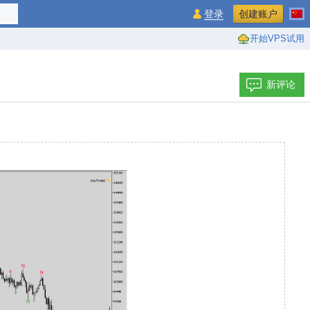
登录
创建账户
开始VPS试用
新评论