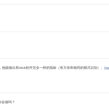
他能做出和xtick软件完全一样的指标（有方块和相同的模式识别）。
(w
你会做吗？