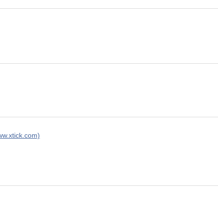
ww.xtick.com)