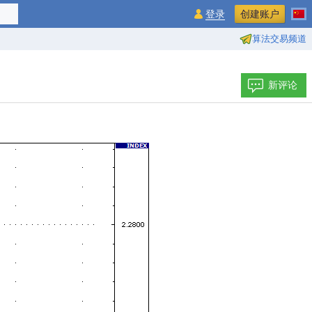
登录
创建账户
算法交易频道
新评论