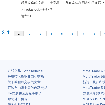
我是说像哈拉米......十字星......所有这些在图表中的东西？
和metastock一样吗？
请帮助
1
2
3
4
5
6
7
8
在线交易 / WebTerminal
MetaTrader 5
免费技术指标和自动交易
MetaTrader 5
关于编程和交易的文章
新闻，执行和
订购自由职业者的自动交易
MetaTrader 5
EA交易和应用程序市场
交易策略的MQ
跟随外汇信号
MQL5 Cloud N
低延迟外汇VPS
MQL5 Algo Fo