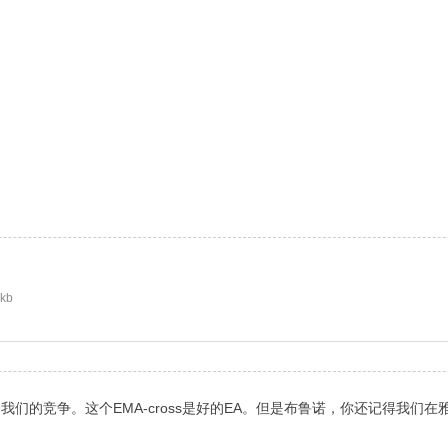
 kb
也没有参加我们的竞争。这个EMA-cross是好的EA。但是布鲁诺，你还记
。