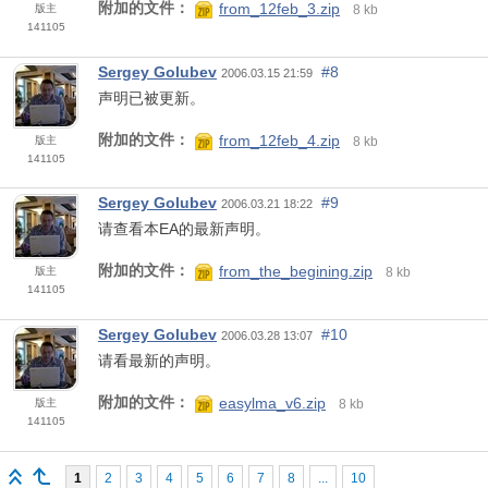
附加的文件：
from_12feb_3.zip
版主
8 kb
141105
Sergey Golubev
#8
2006.03.15 21:59
声明已被更新。
附加的文件：
from_12feb_4.zip
版主
8 kb
141105
Sergey Golubev
#9
2006.03.21 18:22
请查看本EA的最新声明。
附加的文件：
from_the_begining.zip
版主
8 kb
141105
Sergey Golubev
#10
2006.03.28 13:07
请看最新的声明。
附加的文件：
easylma_v6.zip
版主
8 kb
141105
1
2
3
4
5
6
7
8
...
10