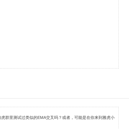
得我们在雅虎群里测试过类似的EMA交叉吗？或者，可能是在你来到雅虎小