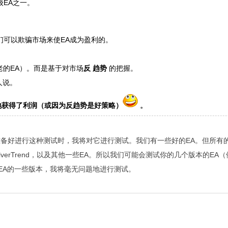
级EA之一。
们可以欺骗市场来使EA成为盈利的。
古老的EA）。而是基于对市场
反
趋势
的把握。
人说。
地获得了利润（或因为反趋势是好策略）
。
已经准备好进行这种测试时，我将对它进行测试。我们有一些好的EA。但所有
lverTrend，以及其他一些EA。所以我们可能会测试你的几个版本的EA（
EA的一些版本，我将毫无问题地进行测试。