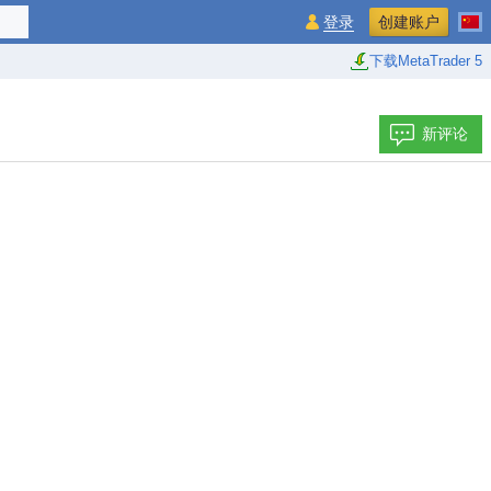
登录
创建账户
下载MetaTrader 5
新评论