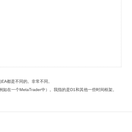
的EA都是不同的。非常不同。
例如在一个MetaTrader中）。我指的是D1和其他一些时间框架。