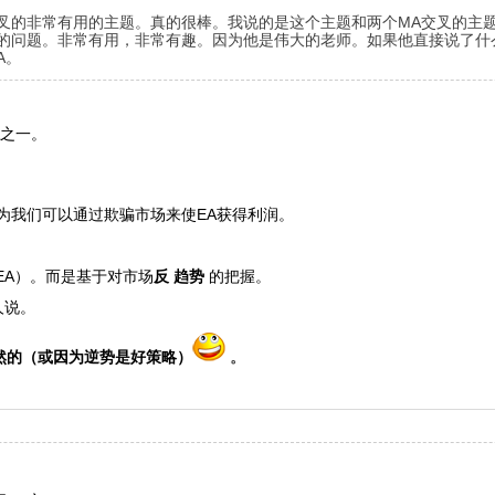
EMA交叉的非常有用的主题。真的很棒。我说的是这个主题和两个MA交叉的
非常有用的问题。非常有用，非常有趣。因为他是伟大的老师。如果他直接说
A。
A之一。
为我们可以通过欺骗市场来使EA获得利润。
的EA）。而是基于对市场
反
趋势
的把握。
人说。
然的（或因为逆势是好策略）
。