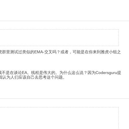
们在雅虎群里测试过类似的EMA-交叉吗？或者，可能是在你来到雅虎小组之
是在谈论EA。线程是伟大的。为什么这么说？因为Codersguru提
我认为人们应该自己去思考这个问题。