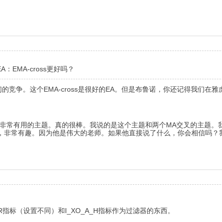
EA：EMA-cross更好吗？
有参加我们的竞争。这个EMA-cross是很好的EA。但是布鲁诺，你还记得我
交叉的非常有用的主题。真的很棒。我说的是这个主题和两个MA交叉的主题。我不
用，非常有趣。因为他是伟大的老师。如果他直接说了什么，你会相信吗？
指标（设置不同）和I_XO_A_H指标作为过滤器的东西。