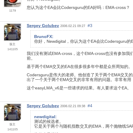
您认为这个EA会比Codersguru的EA好吗：EMA-cross？
1179
Sergey Golubev
#3
2006.02.21 09:27
BrunoFX:
你好，Newdigital，你认为这个EA会比Codersguru的
版主
141105
我们没有测试EMA-cross，这个EMA-cross也没
前。
基于两个EMA交叉的EA在很多很多年中都是众所周知的。
Codersguru是伟大的老师。他创造了关于两个EMA
出了一个关于两个EMA交叉的非常有用的问题。非常有
这个easyLMA_v6是一些请求的结果。有人要求这个EA。
Sergey Golubev
#4
2006.02.21 09:38
newdigital:
测试的候选者。
版主
它是关于两个与随机指数交叉的EMA，两个抛物线SAR
141105