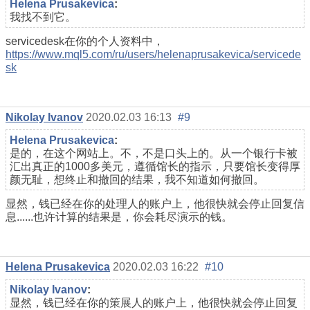
Helena Prusakevica
:
我找不到它。
servicedesk在你的个人资料中，
https://www.mql5.com/ru/users/helenaprusakevica/servicede
sk
Nikolay Ivanov
2020.02.03 16:13
#9
Helena Prusakevica
:
是的，在这个网站上。不，不是口头上的。从一个银行卡被
汇出真正的1000多美元，遵循馆长的指示，只要馆长变得厚
颜无耻，想终止和撤回的结果，我不知道如何撤回。
显然，钱已经在你的处理人的账户上，他很快就会停止回复信
息......也许计算的结果是，你会耗尽演示的钱。
Helena Prusakevica
2020.02.03 16:22
#10
Nikolay Ivanov
:
显然，钱已经在你的策展人的账户上，他很快就会停止回复