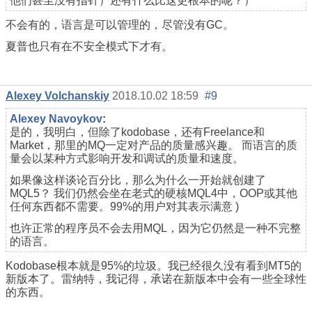
他们甚至没有指针）还有什么比这更根本的呢？）
不会有的，语言是可以管理的，尽管没有GC。
夏普也只有在不安全模式下才有。
Alexey Volchanskiy
2018.10.02 18:59
#9
Alexey Navoykov
:
是的，我明白，但除了kodobase，还有Freelance和
Market，那里的MQ一定对产品的质量感兴趣。 而语言的质
量会以某种方式影响开发和调试的质量和速度。
如果像这样谈论百分比，那么为什么一开始就创建了
MQL5？ 我们仍然会坐在老式的硬核MQL4中，OOP或其他
任何东西都不需要。99%的用户对其表示满意 )
也许正常的程序员不会去用MQL，因为它仍然是一种不完整
的语言。
Kodobase根本就是95%的垃圾。我已经很久没有看到MT5的
新版本了。雷纳特，我记得，承诺在新版本中会有一些全球性
的东西。