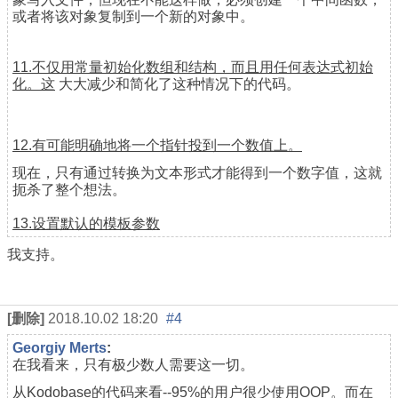
或者将该对象复制到一个新的对象中。
11.不仅用常量初始化数组和结构，而且用任何表达式初始
化。这
大大减少和简化了这种情况下的代码。
12.有可能明确地将一个指针投到一个数值上。
现在，只有通过转换为文本形式才能得到一个数字值，这就
扼杀了整个想法。
13.设置默认的模板参数
我支持。
[删除]
2018.10.02 18:20
#4
Georgiy Merts
:
在我看来，只有极少数人需要这一切。
从Kodobase的代码来看--95%的用户很少使用OOP。而在