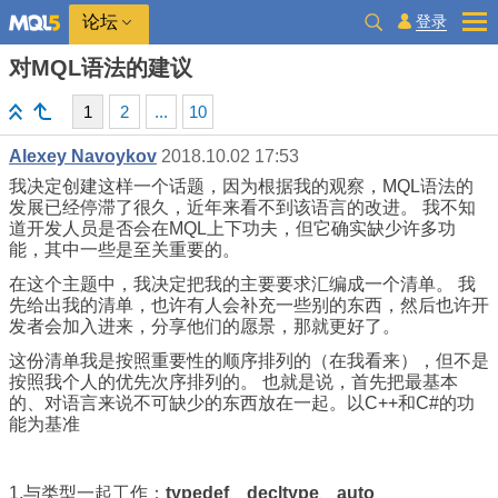
登录
论坛
对MQL语法的建议
1
2
...
10
Alexey Navoykov
2018.10.02 17:53
我决定创建这样一个话题，因为根据我的观察，MQL语法的
发展已经停滞了很久，近年来看不到该语言的改进。 我不知
道开发人员是否会在MQL上下功夫，但它确实缺少许多功
能，其中一些是至关重要的。
在这个主题中，我决定把我的主要要求汇编成一个清单。 我
先给出我的清单，也许有人会补充一些别的东西，然后也许开
发者会加入进来，分享他们的愿景，那就更好了。
这份清单我是按照重要性的顺序排列的（在我看来），但不是
按照我个人的优先次序排列的。 也就是说，首先把最基本
的、对语言来说不可缺少的东西放在一起。以C++和C#的功
能为基准
1.与类型一起工作：
typedef
、
decltype
、
auto