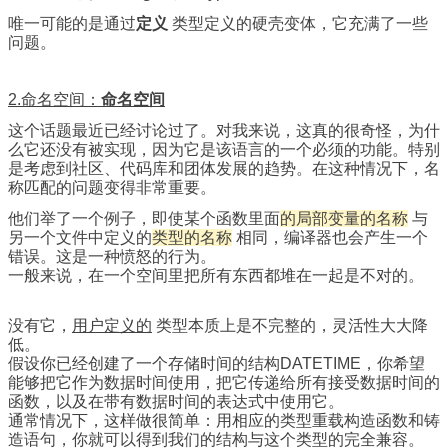
唯一可能的是通过
定义
类型定义的硬壳变体，它充满了一些
问题。
2.命名空间：
命名空间
这个话题最近已经讨论过了。对我来说，这真的很奇怪，为什
么它还没有被实现，因为它是该语言的一个必须的功能。特别
是考虑到社区、代码库和团体发展的趋势。在这种情况下，名
称匹配的问题变得非常重要。
他们举了一个例子，即使某个函数里面
的局部变量的名称
与
另一个文件中定义的
类型的名称
相同，编译器也会产生一个
错误。这是一种愤怒的行为。
一般来说，在一个空间里把所有东西都堆在一起是不对的。
没有它，
用户定义的
类型本质上是不完整的，灵活性大大降
低。
假设你已经创建了一个存储时间的结构DATETIME，你希望
能够把它作为数据时间使用，把它传递给所有接受数据时间的
函数，以及在带有数据时间的表达式中使用它。
通常情况下，这样做很简单：用相应的类型重载构造函数和铸
造语句，你就可以得到我们的结构与这个类型的完全兼容。