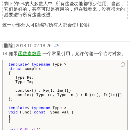
剩下的5%的大多数人中--所有这些功能都很少使用。当然，
它们是好的，甚至可以是有用的，但在我看来，没有很大的
必要进行所有这些改进。
这一小部分人可以编写所有人都会使用的库。
[删除]
2018.10.02 18:26
#5
14.如果
函数参数是
一个常量引用，允许传递一个临时对象。
template
< 
typename
struct
 complex

{

   Type Re;

   Type Im;

   complex() : Re(), Im(){}

   complex( Type re, Type im ) : Re(re), Im(im){}

};

template
< 
typename
void
 Func( 
const
 Type& val )

{

}

void
OnStart
()
