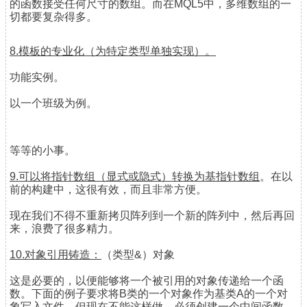
的函数接受任何尺寸的数组。而在MQL5中，多维数组的一
切都要复杂得多。
8.模板的专业化（为特定类型单独实现）。
功能实例。
以一个班级为例。
等等的小事。
9.可以将指针数组（显式或隐式）转换为基指针数组
。在以
前的构建中，这很有效，而且非常方便。
现在我们不得不重新拷贝阵列到一个新的阵列中，然后再回
来，浪费了很多精力。
10.对象引用铸造：
（类型&）对象
这是必要的，以便能够将一个被引用的对象传递给一个函
数。下面的例子要求将B类的一个对象作为基类A的一个对
象写入文件，但现在不能这样做，必须创建一个中间函数，