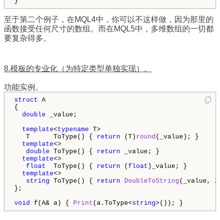
}
至于第二个例子，在MQL4中，你可以不这样做，因为那里的
函数接受任何尺寸的数组。而在MQL5中，多维数组的一切都
要复杂得多。
8.模板的专业化（为特定类型单独实现）。
功能实例。
struct
 A

{

double
 _value;

template
<
typename
 T>

   T      ToType() { 
return
 (T)
round
(_value); }  

template
<>

double
 ToType() { 
return
 _value; }

template
<>

float
  ToType() { 
return
 (
float
)_value; }

template
<>

string
 ToType() { 
return
DoubleToString
(_value, 
2
};

void
 f(A& a) { 
Print
(a.ToType<
string
>()); }