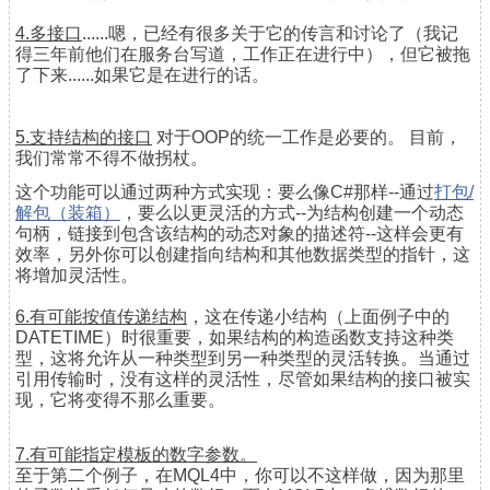
4.多接口
......嗯，已经有很多关于它的传言和讨论了（我记
得三年前他们在服务台写道，工作正在进行中），但它被拖
了下来......如果它是在进行的话。
5.支持结构的接口
对于OOP的统一工作是必要的。 目前，
我们常常不得不做拐杖。
这个功能可以通过两种方式实现：要么像C#那样--通过
打包/
解包（装箱）
，要么以更灵活的方式--为结构创建一个动态
句柄，链接到包含该结构的动态对象的描述符--这样会更有
效率，另外你可以创建指向结构和其他数据类型的指针，这
将增加灵活性。
6.有
可能按值传递结构
，这在传递小结构（上面例子中的
DATETIME）时很重要，如果结构的构造函数支持这种类
型，这将允许从一种类型到另一种类型的灵活转换。当通过
引用传输时，没有这样的灵活性，尽管如果结构的接口被实
现，它将变得不那么重要。
7.有可能指定模板的数字参数。
至于第二个例子，在MQL4中，你可以不这样做，因为那里