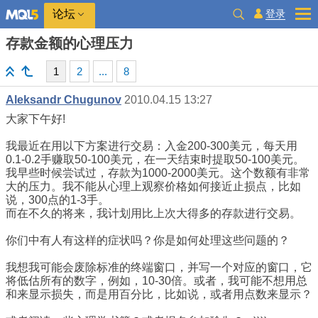
登录
论坛
存款金额的心理压力
1
2
...
8
Aleksandr Chugunov
2010.04.15 13:27
大家下午好!
我最近在用以下方案进行交易：入金200-300美元，每天用
0.1-0.2手赚取50-100美元，在一天结束时提取50-100美元。
我早些时候尝试过，存款为1000-2000美元。这个数额有非常
大的压力。我不能从心理上观察价格如何接近止损点，比如
说，300点的1-3手。
而在不久的将来，我计划用比上次大得多的存款进行交易。
你们中有人有这样的症状吗？你是如何处理这些问题的？
我想我可能会废除标准的终端窗口，并写一个对应的窗口，它
将低估所有的数字，例如，10-30倍。或者，我可能不想用总
和来显示损失，而是用百分比，比如说，或者用点数来显示？