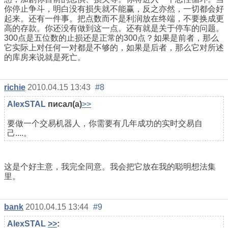
你停止争斗，明白没有损失就不能赢，反之亦然，一切都会好
起来。还有一件事。把点数而不是利润放在终端，不要换成更
高的存款。你还没有做到这一点。还有就是关于停车的问题。
300点是五位数的止损还是正常的300点？如果是前者，那么
它实际上对任何一对都是不够的，如果是后者，那么它对所述
的库房来说就是死亡。
richie
2010.04.15 13:43
#8
AlexSTAL
писал(а)
>>
要做一个交易机器人，你需要有几年成功的实时交易自
己....。
这是个好主意，我完全同意。我会把它放在我的聪明想法集
里。
bank
2010.04.15 13:44
#9
AlexSTAL
>>
: