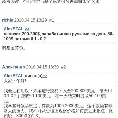
或者阅读一些心理学书籍？或者报名参加瑜伽？ :-))))
richie
2010.04.15 13:29
#1
AlexSTAL
>>
:
депозит 200-300$, зарабатываю ручками за день 50-
100$ лотами 0,1 - 0,2
我很羡慕你。
Александр
2010.04.15 13:30
#2
AlexSTAL
писал(а)
>>
大家下午好!
我最近在用以下方案进行交易：入金200-300美元，每天用
0.1-0.2手赚取50-100美元，在一天结束时提取50-100美
元。
我早些时候尝试过，存款为1000-2000美元。这个数额有非
常大的压力。我不能从心理上观察价格如何接近止损点，比
如说，300点的1-3手。