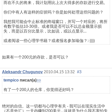
而在不久的将来，我计划用比上次大得多的存款进行交易。
你们中有人有这样的症状吗？你是如何处理这些问题的？
我想我可能会中止标准的终端窗口，并写一个对应的，将所
有数字低估10-30倍。或者我是否可以不以总金额显示损
失，而是以百分比显示，比如说，或以点显示...
或者阅读一些心理学书籍？或者报名参加瑜伽？:-))))
如果有一个200元的存款，是否可以？
Aleksandr Chugunov
2010.04.15 13:32
#3
tempico
писал(а)
>>
有了一个200人的仓库，你觉得还好吗？
绝对的自信。这一切都与心理学有关 - 我可以在现实生活中
（不是外汇）一天内赚到200美元...这就是为什么我不害怕失