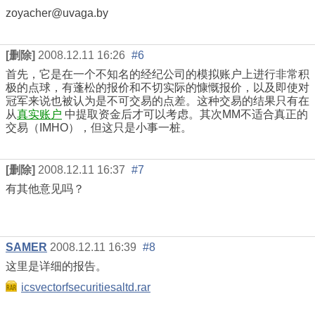
zoyacher@uvaga.by
[删除]
2008.12.11 16:26
#6
首先，它是在一个不知名的经纪公司的模拟账户上进行非常积
极的点球，有蓬松的报价和不切实际的慷慨报价，以及即使对
冠军来说也被认为是不可交易的点差。这种交易的结果只有在
从
真实账户
中提取资金后才可以考虑。其次MM不适合真正的
交易（IMHO），但这只是小事一桩。
[删除]
2008.12.11 16:37
#7
有其他意见吗？
SAMER
2008.12.11 16:39
#8
这里是详细的报告。
icsvectorfsecuritiesaltd.rar