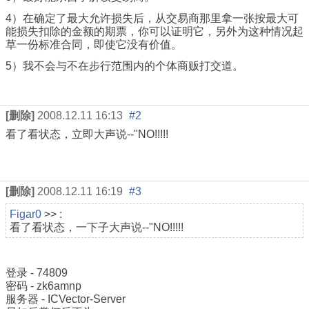
4）在确定了最大允许损失后，从交易商那里拿一张按最大可
能损失扣除的金额的期票，你可以证明它，另外为这种情况起
草一份标准合同，即使它没有价值。
5）我不会与不在步行范围内的个体商贩打交道。
[删除]
2008.12.11 16:13
#2
看了看状态，立即大声说--"NO!!!!!
[删除]
2008.12.11 16:19
#3
Figar0
>> :
看了看状态，一下子大声说--"NO!!!!!
登录 - 74809
密码 - zk6amnp
服务器 - ICVector-Server