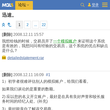
登录
论坛
迅速。
1
2
...
22
[删除]
2008.12.11 15:57
我想给钱的时候，交易员开了
一个模拟账户
来证明这个系统
是有效的，我想问问有经验的交易员，这个系统的优点和缺点
是什么？
detailedstatement.rar
[删除]
2008.12.11 16:09
#1
1）初学者很难评估别人的模拟账户，给我们看看。
如果我们谈论的是重要的数额。
2) 应以您的名义开立账户，最好是在具有良好声誉和较长服
务时间的经纪人处。(补充)
3）最好能亲自了解该交易商。