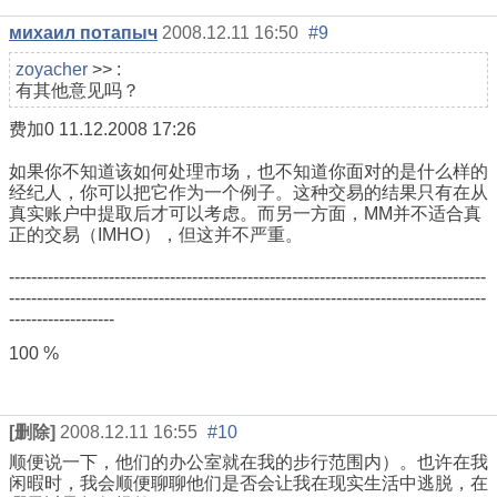
михаил потапыч
2008.12.11 16:50
#9
zoyacher
>> :
有其他意见吗？
费加0 11.12.2008 17:26
如果你不知道该如何处理市场，也不知道你面对的是什么样的
经纪人，你可以把它作为一个例子。这种交易的结果只有在从
真实账户中提取后才可以考虑。而另一方面，MM并不适合真
正的交易（IMHO），但这并不严重。
--------------------------------------------------------------------------------------
--------------------------------------------------------------------------------------
-------------------
100 %
[删除]
2008.12.11 16:55
#10
顺便说一下，他们的办公室就在我的步行范围内）。也许在我
闲暇时，我会顺便聊聊他们是否会让我在现实生活中逃脱，在