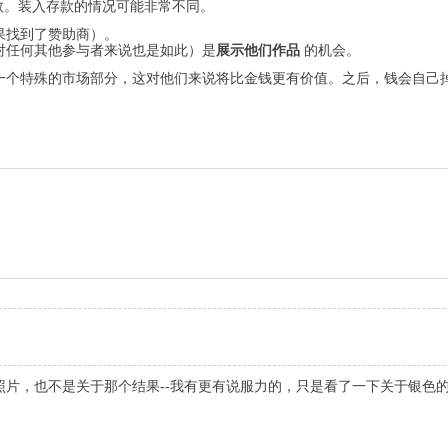
数。装入存款的情况可能非常不同。
果找到了赞助商）。
对任何其他参与者来说也是如此）是
展示他们作品
的机会。
一个特殊的市场部分，这对他们来说将比金钱更有价值。之后，钱会自己
，也不是关于那个结果--我有更有说服力的，只是看了一下关于银色的最后或
。