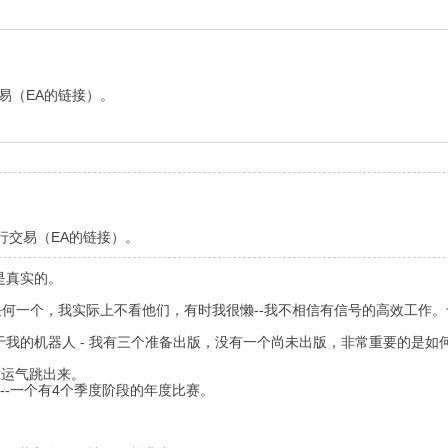
交易（EA的链接）。
进行交易（EA的链接）。
是真实的。
任何一个，我实际上不看他们，有时我很懒--我不相信有信号的高效工作
我的机器人 - 我有三个准备出版，没有一个尚未出版，非常重要的是如
靠运气跳出来。
案--一个有4个季度阶段的年度比赛。