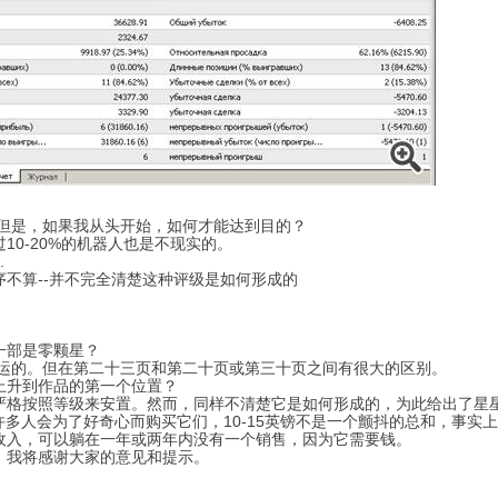
。但是，如果我从头开始，如何才能达到目的？
0-20%的机器人也是不现实的。
.
不算--并不完全清楚这种评级是如何形成的
一部是零颗星？
运的。但在第二十三页和第二十页或第三十页之间有很大的区别。
上升到作品的第一个位置？
严格按照等级来安置。然而，同样不清楚它是如何形成的，为此给出了星
许多人会为了好奇心而购买它们，10-15英镑不是一个颤抖的总和，事实上
收入，可以躺在一年或两年内没有一个销售，因为它需要钱。
，我将感谢大家的意见和提示。