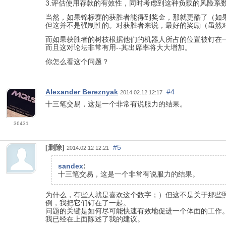
3.评估使用存款的有效性，同时考虑到这种负载的风险系
当然，如果锦标赛的获胜者能得到奖金，那就更酷了（如
但这并不是强制性的。对获胜者来说，最好的奖励（虽然
而如果获胜者的树枝根据他们的机器人所占的位置被钉在
而且这对论坛非常有用--其出席率将大大增加。
你怎么看这个问题？
Alexander Bereznyak
#4
2014.02.12 12:17
十三笔交易，这是一个非常有说服力的结果。
36431
[删除]
#5
2014.02.12 12:21
sandex
:
十三笔交易，这是一个非常有说服力的结果。
为什么，有些人就是喜欢这个数字；）但这不是关于那些照片
例，我把它们钉在了一起。
问题的关键是如何尽可能快速有效地促进一个体面的工作
我已经在上面陈述了我的建议。