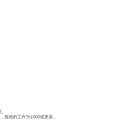
星。
，值得的工作为1000或更多。