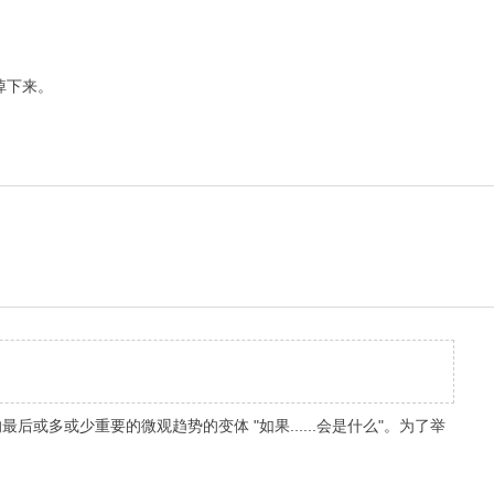
掉下来。
多或少重要的微观趋势的变体 "如果......会是什么"。为了举