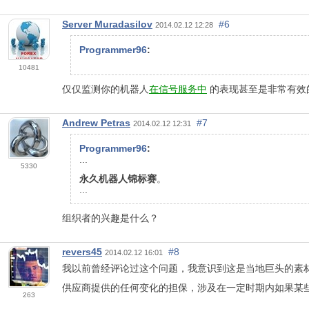
Server Muradasilov
#6
2014.02.12 12:28
Programmer96
:
10481
仅仅监测你的机器人
在信号服务中
的表现甚至是非常有效
Andrew Petras
#7
2014.02.12 12:31
Programmer96
:
...
5330
永久机器人锦标赛
。
...
组织者的兴趣是什么？
revers45
#8
2014.02.12 16:01
我以前曾经评论过这个问题，我意识到这是当地巨头的素
供应商提供的任何变化的担保，涉及在一定时期内如果某
263