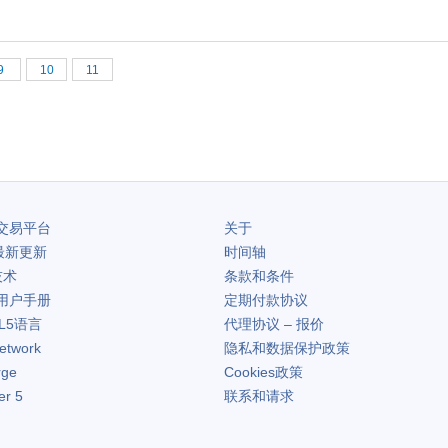
9
10
11
交易平台
关于
最新更新
时间轴
技术
条款和条件
用户手册
定期付款协议
L5语言
代理协议 – 报价
etwork
隐私和数据保护政策
rge
Cookies政策
er 5
联系和请求