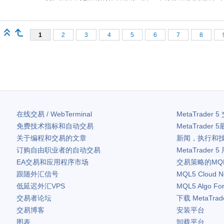
1
2
3
4
5
6
7
8
在线交易 / WebTerminal
MetaTrader 5
免费技术指标和自动交易
MetaTrader 5
关于编程和交易的文章
新闻，执行和
订购自由职业者的自动交易
MetaTrader 5
EA交易和应用程序市场
交易策略的MQ
跟随外汇信号
MQL5 Cloud N
低延迟外汇VPS
MQL5 Algo Fo
交易者论坛
下载
MetaTrad
交易博客
安装平台
图表
卸载平台