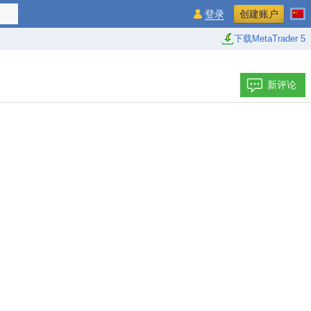
登录
创建账户
下载MetaTrader 5
新评论