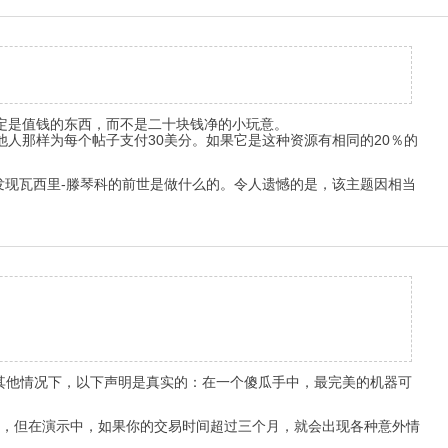
一定是值钱的东西，而不是二十块钱净的小玩意。
他人那样为每个帖子支付30美分。如果它是这种资源有相同的20％的
），你会发现瓦西里-滕琴科的前世是做什么的。令人遗憾的是，该主题因相当
其他情况下，以下声明是真实的：在一个傻瓜手中，最完美的机器可
，但在演示中，如果你的交易时间超过三个月，就会出现各种意外情